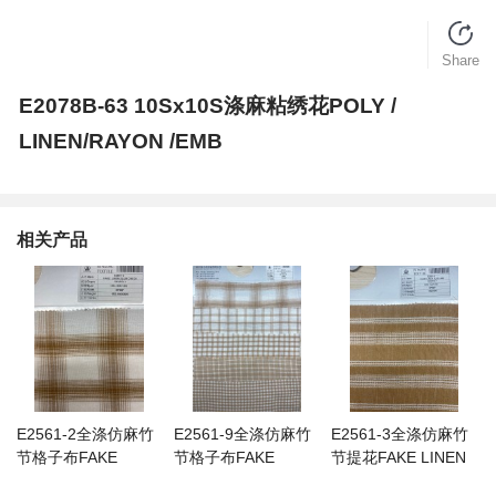
Share
E2078B-63 10Sx10S涤麻粘绣花POLY /
LINEN/RAYON /EMB
相关产品
E2561-2全涤仿麻竹
E2561-9全涤仿麻竹
E2561-3全涤仿麻竹
节格子布FAKE
节格子布FAKE
节提花FAKE LINEN
LINEN SLUB
LINEN SLUB
SLUB JQD