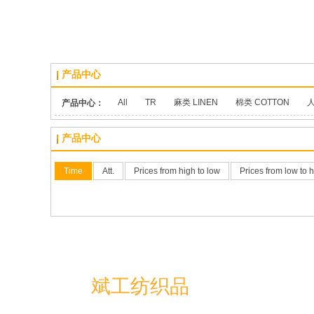
产品中心
All
TR
麻类 LINEN
棉类 COTTON
人
产品中心：
产品中心
Time
Att.
Prices from high to low
Prices from low to 
绍兴
斌工纺织品
有限公司