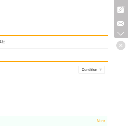
其他
Condition
More