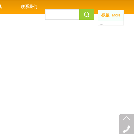
讯
联系我们
标题
More
中 /
EN