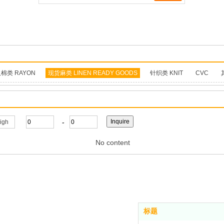
棉类 RAYON
现货麻类 LINEN READY GOODS
针织类 KNIT
CVC
-
high
No content
标题