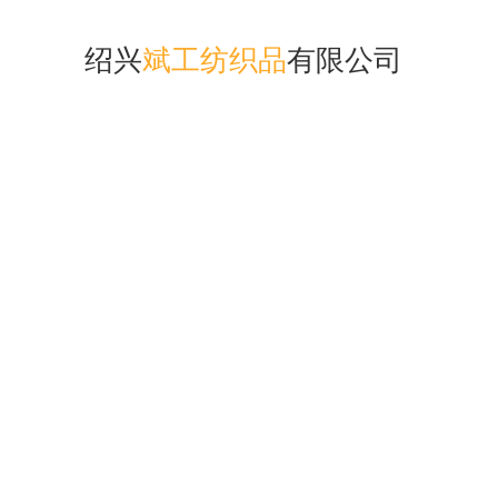
绍兴
斌工纺织品
有限公司