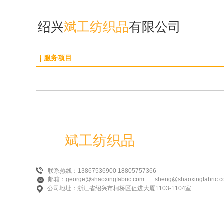
绍兴
斌工纺织品
有限公司
服务项目
绍兴
斌工纺织品
有限公司
联系热线：13867536900 18805757366
邮箱：george@shaoxingfabric.com sheng@shaoxingfabric.
公司地址：浙江省绍兴市柯桥区促进大厦1103-1104室