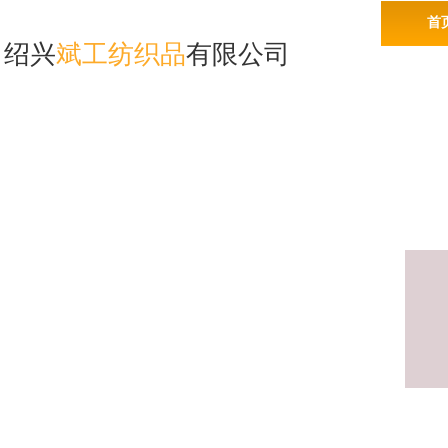
首
绍兴
斌工纺织品
有限公司