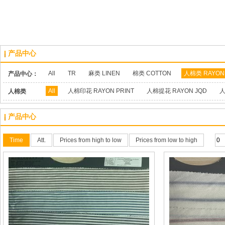
产品中心
All
TR
麻类 LINEN
棉类 COTTON
人棉类 RAYON
产品中心：
All
人棉印花 RAYON PRINT
人棉提花 RAYON JQD
人
人棉类
RAYON：
产品中心
Time
Att.
Prices from high to low
Prices from low to high