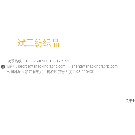
绍兴
斌工纺织品
有限公司
联系热线：13867536900 18805757366
邮箱：george@shaoxingfabric.com sheng@shaoxingfabric.com
公司地址：浙江省绍兴市柯桥区促进大厦1103-1104室
关于