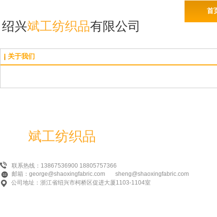
首
绍兴
斌工纺织品
有限公司
关于我们
绍兴
斌工纺织品
有限公司
联系热线：13867536900 18805757366
邮箱：george@shaoxingfabric.com sheng@shaoxingfabric.com
公司地址：浙江省绍兴市柯桥区促进大厦1103-1104室