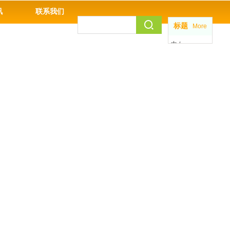
讯
联系我们
标题
More
中 /
EN