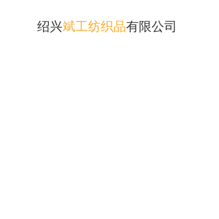
绍兴
斌工纺织品
有限公司