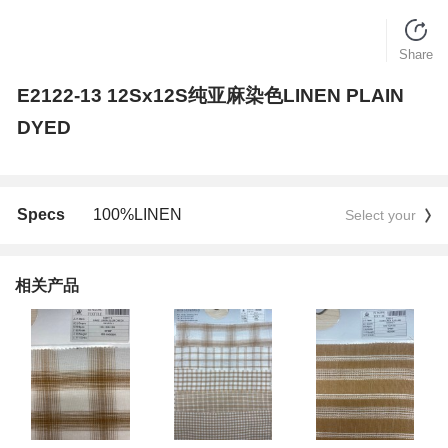
Share
E2122-13 12Sx12S纯亚麻染色LINEN PLAIN
DYED
Specs
100%LINEN
Select your
相关产品