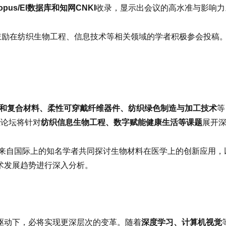
opus/EI数据库和知网CNKI
收录，显示出会议的高水准与影响力
，鼓励在纺织生物工程、信息技术等相关领域的学者积极参会投稿
和复合材料、柔性可穿戴纤维器件、纺织绿色制造与加工技术
等
些论坛将针对
纺织信息生物工程、数字赋能健康生活等课题
展开
来自国际上的知名学者共同探讨生物材料在医学上的创新应用，
术发展趋势进行深入分析。
驱动下，必将实现更深层次的变革。随着
深度学习、计算机视觉