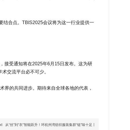
合点。TBIS2025会议将为这一行业提供一
，接受通知将在2025年6月15日发布。这为研
学术交流平台必不可少。
学术界的共同进步。期待来自全球各地的代表，
xt
从“丝”到“衣”智能跃升！环杭州湾纺织服装集群“链”味十足丨