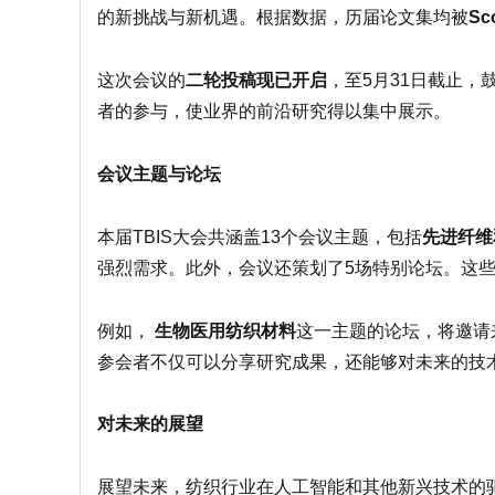
的新挑战与新机遇。根据数据，历届论文集均被
Sc
这次会议的
二轮投稿现已开启
，至5月31日截止
者的参与，使业界的前沿研究得以集中展示。
会议主题与论坛
本届TBIS大会共涵盖13个会议主题，包括
先进纤维
强烈需求。此外，会议还策划了5场特别论坛。这
例如，
生物医用纺织材料
这一主题的论坛，将邀请
参会者不仅可以分享研究成果，还能够对未来的技
对未来的展望
展望未来，纺织行业在人工智能和其他新兴技术的