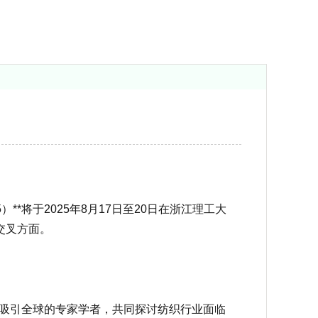
**将于2025年8月17日至20日在浙江理工大
交叉方面。
会吸引全球的专家学者，共同探讨纺织行业面临