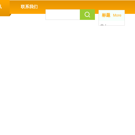
讯
联系我们
标题
More
中 /
EN