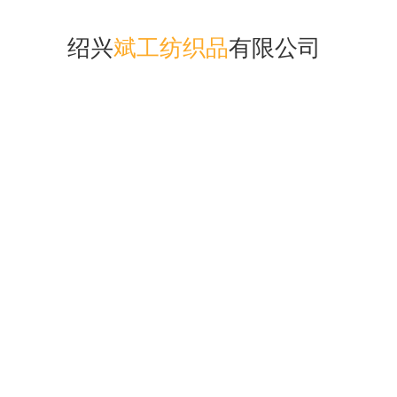
绍兴
斌工纺织品
有限公司